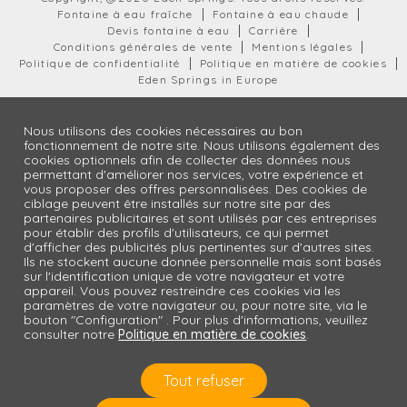
Fontaine à eau fraîche
Fontaine à eau chaude
Devis fontaine à eau
Carrière
Conditions générales de vente
Mentions légales
Politique de confidentialité
Politique en matière de cookies
Eden Springs in Europe
Nous utilisons des cookies nécessaires au bon
fonctionnement de notre site. Nous utilisons également des
cookies optionnels afin de collecter des données nous
permettant d'améliorer nos services, votre expérience et
vous proposer des offres personnalisées. Des cookies de
ciblage peuvent être installés sur notre site par des
partenaires publicitaires et sont utilisés par ces entreprises
pour établir des profils d'utilisateurs, ce qui permet
d'afficher des publicités plus pertinentes sur d'autres sites.
Ils ne stockent aucune donnée personnelle mais sont basés
sur l'identification unique de votre navigateur et votre
appareil. Vous pouvez restreindre ces cookies via les
paramètres de votre navigateur ou, pour notre site, via le
bouton "Configuration" . Pour plus d'informations, veuillez
consulter notre
Politique en matière de cookies
.
Tout refuser