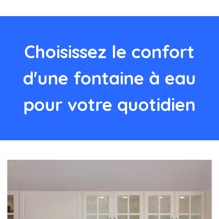
Choisissez le confort
d'une fontaine à eau
pour votre quotidien