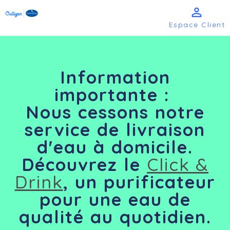

Espace Client
Information
importante
:
Nous cessons notre
service de livraison
d'eau à domicile.
Découvrez le
Click &
Drink
, un purificateur
pour une eau de
qualité au quotidien.