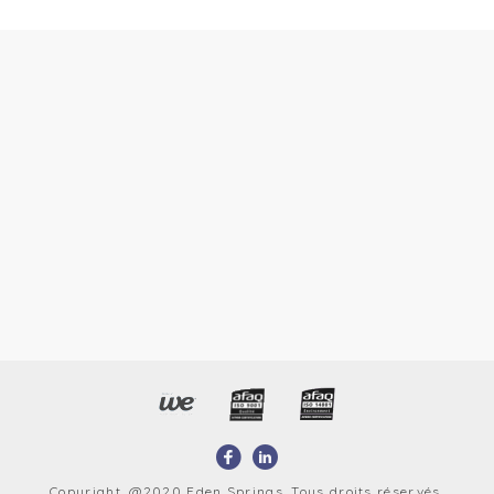
Copyright, @2020 Eden Springs. Tous droits réservés.