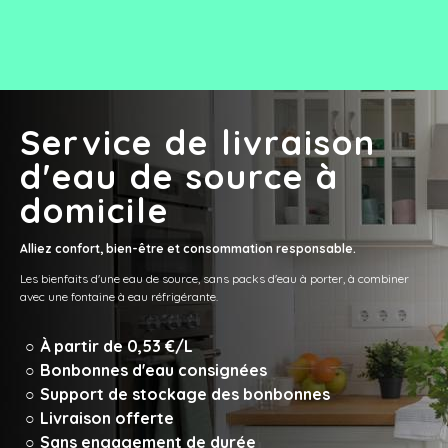
Service de livraison
d'eau de source à
domicile
Alliez confort, bien-être et consommation responsable.
Les bienfaits d'une eau de source, sans packs d'eau à porter, à combiner
avec une fontaine à eau réfrigérante.
À partir de 0,53 €/L
Bonbonnes d'eau consignées
Support de stockage des bonbonnes
Livraison offerte
Sans engagement de durée