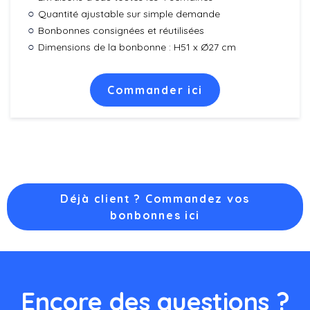
Quantité ajustable sur simple demande
Bonbonnes consignées et réutilisées
Dimensions de la bonbonne : H51 x Ø27 cm
Commander ici
Déjà client ? Commandez vos
bonbonnes ici
Encore des questions ?