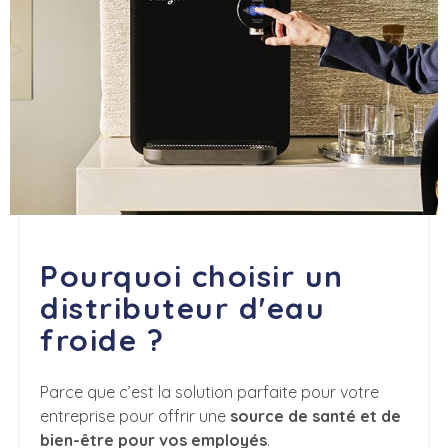
Pourquoi choisir un
distributeur d'eau
froide ?
Parce que c’est la solution parfaite pour votre
entreprise pour offrir une
source de santé et de
bien-être pour vos employés
.