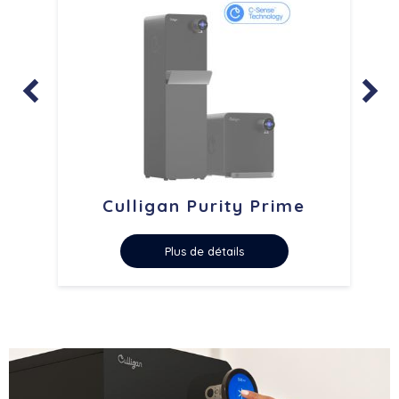


Culligan Purity Prime
Plus de détails