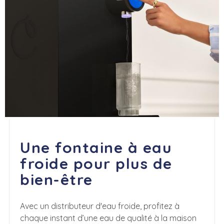
Une fontaine à eau
froide pour plus de
bien-être
Avec un distributeur d'eau froide, profitez à
chaque instant d’une eau de qualité à la maison