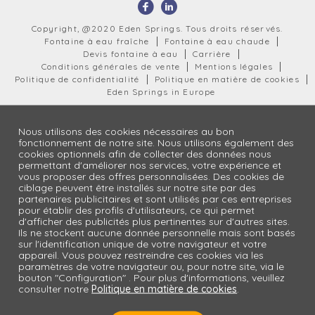
Copyright, @2020 Eden Springs. Tous droits réservés.
Fontaine à eau fraîche
Fontaine à eau chaude
Devis fontaine à eau
Carrière
Conditions générales de vente
Mentions légales
Politique de confidentialité
Politique en matière de cookies
Eden Springs in Europe
Nous utilisons des cookies nécessaires au bon
fonctionnement de notre site. Nous utilisons également des
cookies optionnels afin de collecter des données nous
permettant d'améliorer nos services, votre expérience et
vous proposer des offres personnalisées. Des cookies de
ciblage peuvent être installés sur notre site par des
partenaires publicitaires et sont utilisés par ces entreprises
pour établir des profils d'utilisateurs, ce qui permet
d'afficher des publicités plus pertinentes sur d'autres sites.
Ils ne stockent aucune donnée personnelle mais sont basés
sur l'identification unique de votre navigateur et votre
appareil. Vous pouvez restreindre ces cookies via les
paramètres de votre navigateur ou, pour notre site, via le
bouton "Configuration" . Pour plus d'informations, veuillez
consulter notre
Politique en matière de cookies
.