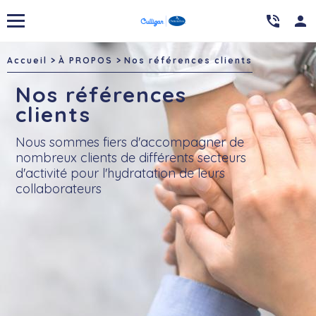

person
Accueil
À PROPOS
Nos références clients
Nos références
clients
Nous sommes fiers d'accompagner de
nombreux clients de différents secteurs
d'activité pour l'hydratation de leurs
collaborateurs