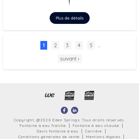
!
Plus de détails
1
2
3
4
5
…
suivant ›
Copyright, @2020 Eden Springs. Tous droits réservés.
Fontaine à eau fraîche
Fontaine à eau chaude
Devis fontaine à eau
Carrière
Conditions générales de vente
Mentions légales