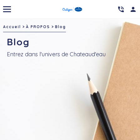

person
Accueil
À PROPOS
Blog
Blog
Entrez dans l'univers de Chateaud'eau