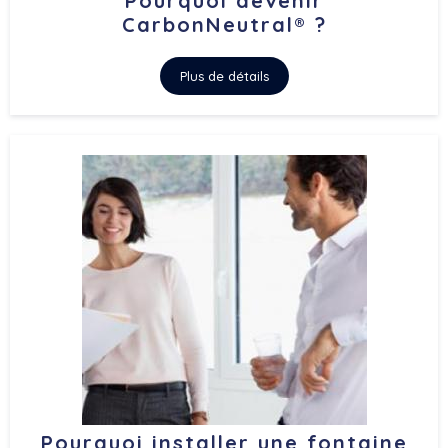
Pourquoi devenir
CarbonNeutral® ?
Plus de détails
Pourquoi installer une fontaine