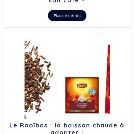
son café ?
Plus de détails
Le Rooïbos : la boisson chaude à
adopter !