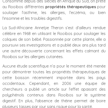
Consommé depuis des siècles en Afrique du Sud, on prête
au Rooïbos différentes
propriétés thérapeutiques
pour
soulager l’asthme, les allergies, l’eczéma, ou bien
l’insomnie et les troubles digestifs.
La Sud-Africaine Annetjie Theron s’est d’ailleurs rendue
célèbre en 1968 en utilisant le Rooïbos pour soulager les
coliques de son bébé. Passionnée par cette plante, elle a
poursuivi ses investigations et a publié deux ans plus tard
une autre découverte concernant les effets calmant du
Rooibos sur les allergies cutanées.
Aucune étude scientifique n’a pour le moment été menée
pour démontrer toutes les propriétés thérapeutiques de
cette boisson récemment importée dans les pays
occidentaux. Cependant, en 2006 une équipe de
chercheurs a publié un article sur l’effet apaisant des
polyphénols contenus dans Rooïbos sur le système
digestif. En plus, l'absence de théine permet de boire
plusieurs tasses par jour sans risque pour la santé.