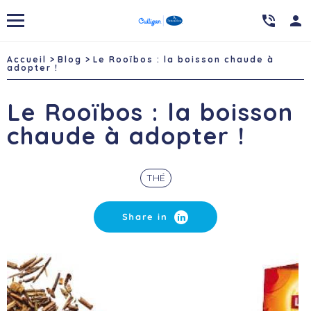

person
Accueil
Blog
Le Rooïbos : la boisson chaude à
adopter !
Le Rooïbos : la boisson
chaude à adopter !
THÉ