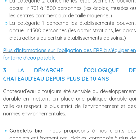
La catégorie 2 concerne les établissements pouvant
accueillir 701 à 1500 personnes (les écoles, musées ou
les centres commerciaux de taille moyenne..)
La catégorie 1 concerne les établissements pouvant
accueillir 1500 personnes (les administrations, les parcs
d'attractions ou certains établissements de soins..)
Plus d'informations sur l'obligation des ERP à s'équiper en
fontaine d'eau potable
3. LA DÉMARCHE
ÉCOLOGIQUE DE
CHATEAUD'EAU DEPUIS PLUS DE 10 ANS
Chateaud’eau a toujours été sensible au développement
durable en mettant en place une politique durable qui
veille au respect le plus strict de l’environnement et des
normes environnementales.
Gobelets bio
: nous proposons à nos clients des
gobelets entièrement recyclables, composés à plus de