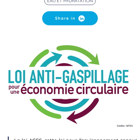
EAU ET HYDRATATION