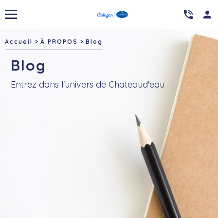

person
Accueil
À PROPOS
Blog
Blog
Entrez dans l'univers de Chateaud'eau