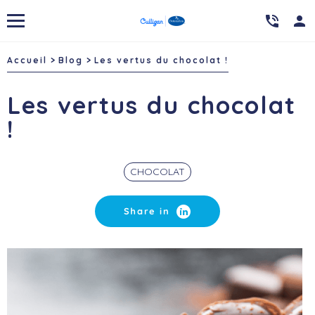

person
Accueil
Blog
Les vertus du chocolat !
Les vertus du chocolat
!
CHOCOLAT