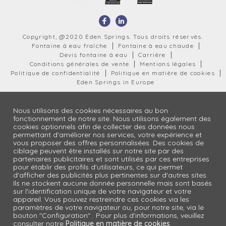
Copyright, @2020 Eden Springs. Tous droits réservés.
Fontaine à eau fraîche
Fontaine à eau chaude
Devis fontaine à eau
Carrière
Conditions générales de vente
Mentions légales
Politique de confidentialité
Politique en matière de cookies
Eden Springs in Europe
Nous utilisons des cookies nécessaires au bon
fonctionnement de notre site. Nous utilisons également des
cookies optionnels afin de collecter des données nous
permettant d'améliorer nos services, votre expérience et
vous proposer des offres personnalisées. Des cookies de
ciblage peuvent être installés sur notre site par des
partenaires publicitaires et sont utilisés par ces entreprises
pour établir des profils d'utilisateurs, ce qui permet
d'afficher des publicités plus pertinentes sur d'autres sites.
Ils ne stockent aucune donnée personnelle mais sont basés
sur l'identification unique de votre navigateur et votre
appareil. Vous pouvez restreindre ces cookies via les
paramètres de votre navigateur ou, pour notre site, via le
bouton "Configuration" . Pour plus d'informations, veuillez
consulter notre
Politique en matière de cookies
.