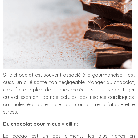
Si le chocolat est souvent associé à la gourmandise, il est
aussi un allié santé non négligeable. Manger du chocolat,
c’est faire le plein de bonnes molécules pour se protéger
du vieillissement de nos cellules, des risques cardiaques,
du cholestérol ou encore pour combattre la fatigue et le
stress.
Du chocolat pour mieux vieillir
:
Le cacao est un des aliments les plus riches en