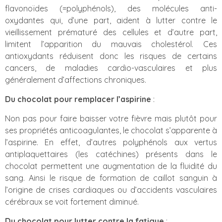
flavonoïdes (=polyphénols), des molécules anti-
oxydantes qui, d’une part, aident à lutter contre le
vieillissement prématuré des cellules et d’autre part,
limitent l’apparition du mauvais cholestérol. Ces
antioxydants réduisent donc les risques de certains
cancers, de maladies cardio-vasculaires et plus
généralement d’affections chroniques.
Du chocolat pour remplacer l’aspirine
:
Non pas pour faire baisser votre fièvre mais plutôt pour
ses propriétés anticoagulantes, le chocolat s’apparente à
l’aspirine. En effet, d’autres polyphénols aux vertus
antiplaquettaires (les catéchines) présents dans le
chocolat permettent une augmentation de la fluidité du
sang. Ainsi le risque de formation de caillot sanguin à
l’origine de crises cardiaques ou d’accidents vasculaires
cérébraux se voit fortement diminué.
Du chocolat pour lutter contre la fatigue
: