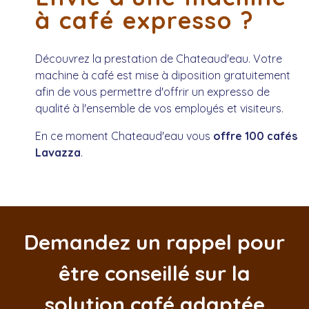
à café expresso ?
Découvrez la prestation de Chateaud'eau. Votre
machine à café est mise à diposition gratuitement
afin de vous permettre d'offrir un expresso de
qualité à l'ensemble de vos employés et visiteurs.
En ce moment Chateaud'eau vous
offre 100 cafés
Lavazza
.
Demandez un rappel pour
être conseillé sur la
solution café adaptée