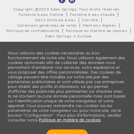
Copyright, @2020 Eden Springs. Tous droits réservés.
Fontaine à eau fraîche
Fontaine à eau chaude
Devis fontaine à eau
Carrière
Conditions générales de vente
Mentions légales
Politique de confidentialité
Politique en matière de cookies
Eden Springs in Europe
Nous utilisons des cookies nécessaires au bon
fonctionnement de notre site. Nous utilisons également des
cookies optionnels afin de collecter des données nous
permettant d'améliorer nos services, votre expérience et
vous proposer des offres personnalisées. Des cookies de
ciblage peuvent être installés sur notre site par des
partenaires publicitaires et sont utilisés par ces entreprises
pour établir des profils d'utilisateurs, ce qui permet
d'afficher des publicités plus pertinentes sur d'autres sites.
Ils ne stockent aucune donnée personnelle mais sont basés
sur l'identification unique de votre navigateur et votre
appareil. Vous pouvez restreindre ces cookies via les
paramètres de votre navigateur ou, pour notre site, via le
bouton "Configuration" . Pour plus d'informations, veuillez
consulter notre
Politique en matière de cookies
.