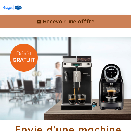
Recevoir une offfre

Envie d'une machine