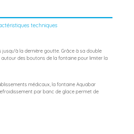
ctéristiques techniques
s jusqu'à la dernière goutte. Grâce à sa double
autour des boutons de la fontaine pour limiter la
tablissements médicaux, la fontaine Aquabar
e refroidissement par banc de glace permet de