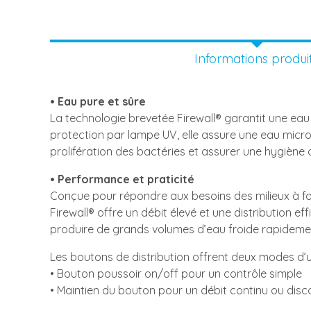
Informations produi
• Eau pure et sûre
La technologie brevetée Firewall® garantit une eau 
protection par lampe UV, elle assure une eau micro
prolifération des bactéries et assurer une hygiène 
• Performance et praticité
Conçue pour répondre aux besoins des milieux à fo
Firewall® offre un débit élevé et une distribution 
produire de grands volumes d’eau froide rapideme
Les boutons de distribution offrent deux modes d’uti
• Bouton poussoir on/off pour un contrôle simple
• Maintien du bouton pour un débit continu ou disc