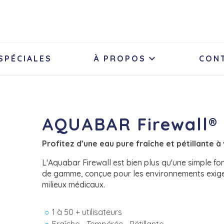

SPÉCIALES
À PROPOS
CON
AQUABAR Firewall®
Profitez d’une eau pure fraîche et pétillante à
L'Aquabar Firewall est bien plus qu'une simple fo
de gamme, conçue pour les environnements exigea
milieux médicaux.
1 à 50 + utilisateurs