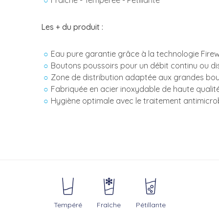
Fraîche - Tempérée - Pétillante
Les + du produit :
Eau pure garantie grâce à la technologie Fire
Boutons poussoirs pour un débit continu ou di
Zone de distribution adaptée aux grandes bout
Fabriquée en acier inoxydable de haute qualité
Hygiène optimale avec le traitement antimicro
Tempéré
Fraîche
Pétillante