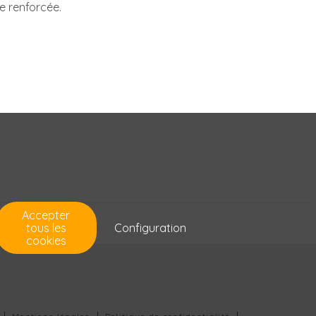
e renforcée.
Accepter
tous les
Configuration
cookies