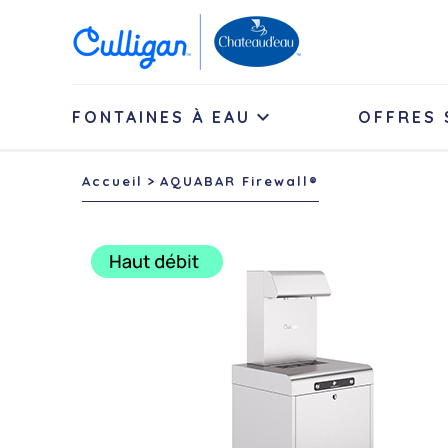

FONTAINES À EAU
OFFRES 
Accueil
AQUABAR Firewall®