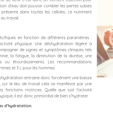
tion d’eau doit pouvoir combler les pertes subies
t présente dans toutes les cellules, ce nutriment
au travail.
ifiques en fonction de différents paramètres :
l’activité physique. Une déshydratation légère à
ompagner de signes et symptômes cliniques tels
mnie, la fatigue, la diminution de la diurèse, une
ges ou étourdissements. Les recommandations
emmes et 3 L pour les hommes.
shydratation entraine donc forcément une baisse
 sur le lieu de travail cela se manifeste par une
 fonctions motrices. Quelle que soit l’activité
hysique, il est donc primordial de bien s’hydrater.
au d’hydratation.