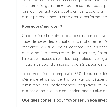
maintenir l’organisme en bonne santé. L’absorp
lors de nos activités quotidiennes. L’eau étan
participe également à améliorer la performance 
Pourquoi s’hydrater ?
Chaque être humain a des besoins en eau spéc
l’âge, le sexe, les conditions climatiques et 
modérée (< 2 % du poids corporel) peut s’acc
que la soif, la sécheresse de la bouche, l’inso
faiblesse musculaire, des céphalées, verti
moyennes quotidiennes sont de 2.2 L pour les f
Le cerveau étant composé à 83% d’eau, une dé
d’énergie et de concentration. Par conséquent,
diminution des performances cognitives et des
professionnelle, qu’elle soit sédentaire ou plus p
Quelques conseils pour favoriser un bon nive