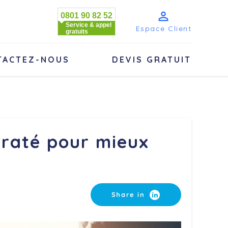

0801 90 82 52
Service & appel
Espace Client
gratuits
TACTEZ-NOUS
DEVIS GRATUIT
draté pour mieux