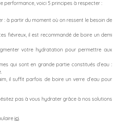
 performance, voici 5 principes à respecter :
r : à partir du moment où on ressent le besoin de
êtes fiévreux, il est recommandé de boire un demi
gmenter votre hydratation pour permettre aux
mes qui sont en grande partie constitués d’eau :
.
, il suffit parfois de boire un verre d’eau pour
hésitez pas à vous hydrater grâce à nos solutions
mulaire
ici
.