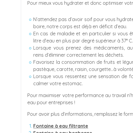
Pour mieux vous hydrater et donc optimiser votre
N’attendez pas d’avoir soif pour vous hydrate
boire, notre corps est déjà en déficit d’eau.
En cas de maladie et en particulier si vous 
litre d’eau en plus par degré supérieur à 37° C.
Lorsque vous prenez des médicaments, au
reins d’éliminer correctement les déchets.
Favorisez la consommation de fruits et légu
pastèque, carotte, raisin, courgette…à volonté
Lorsque vous ressentez une sensation de faim
calmer votre estomac.
Pour maximiser votre performance au travail n’
eau pour entreprises !
Pour avoir plus d’informations, remplissez le for
Fontaine à eau filtrante