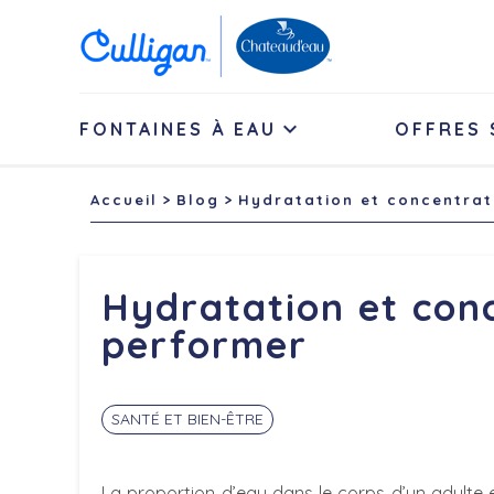

FONTAINES À EAU
OFFRES 
Accueil
Blog
Hydratation et concentrat
Hydratation et conc
performer
SANTÉ ET BIEN-ÊTRE
La proportion d’eau dans le corps d’un adulte 