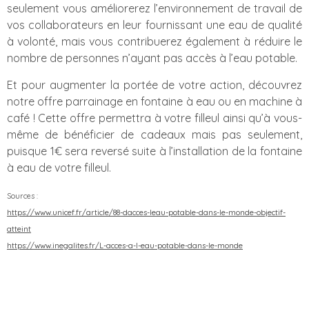
seulement vous améliorerez l’environnement de travail de
vos collaborateurs en leur fournissant une eau de qualité
à volonté, mais vous contribuerez également à réduire le
nombre de personnes n’ayant pas accès à l’eau potable.
Et pour augmenter la portée de votre action, découvrez
notre offre parrainage en fontaine à eau ou en machine à
café ! Cette offre permettra à votre filleul ainsi qu’à vous-
même de bénéficier de cadeaux mais pas seulement,
puisque 1€ sera reversé suite à l’installation de la fontaine
à eau de votre filleul.
Sources :
https://www.unicef.fr/article/88-dacces-leau-potable-dans-le-monde-objectif-
atteint
https://www.inegalites.fr/L-acces-a-l-eau-potable-dans-le-monde