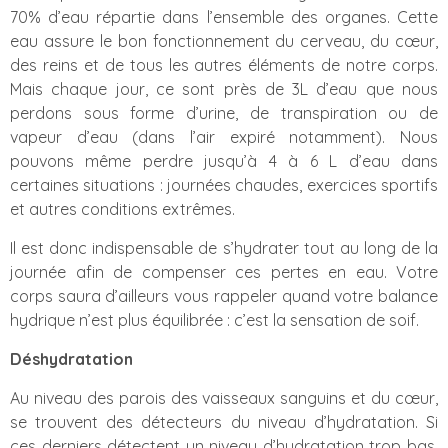
70% d’eau répartie dans l’ensemble des organes. Cette
eau assure le bon fonctionnement du cerveau, du cœur,
des reins et de tous les autres éléments de notre corps.
Mais chaque jour, ce sont près de 3L d’eau que nous
perdons sous forme d’urine, de transpiration ou de
vapeur d’eau (dans l’air expiré notamment). Nous
pouvons même perdre jusqu’à 4 à 6 L d’eau dans
certaines situations : journées chaudes, exercices sportifs
et autres conditions extrêmes.
Il est donc indispensable de s’hydrater tout au long de la
journée afin de compenser ces pertes en eau. Votre
corps saura d’ailleurs vous rappeler quand votre balance
hydrique n’est plus équilibrée : c’est la sensation de soif.
Déshydratation
Au niveau des parois des vaisseaux sanguins et du cœur,
se trouvent des détecteurs du niveau d’hydratation. Si
ces derniers détectent un niveau d’hydratation trop bas,