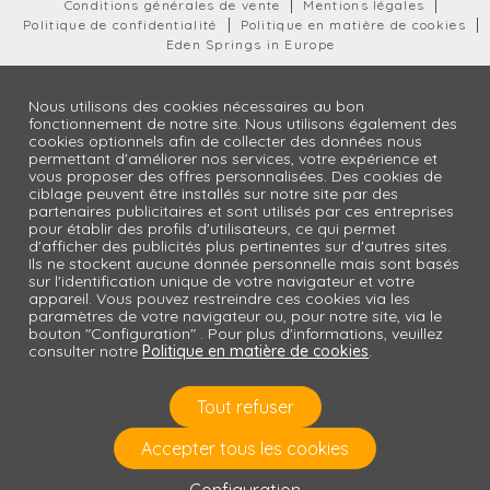
Conditions générales de vente
Mentions légales
Politique de confidentialité
Politique en matière de cookies
Eden Springs in Europe
Nous utilisons des cookies nécessaires au bon
fonctionnement de notre site. Nous utilisons également des
cookies optionnels afin de collecter des données nous
permettant d'améliorer nos services, votre expérience et
vous proposer des offres personnalisées. Des cookies de
ciblage peuvent être installés sur notre site par des
partenaires publicitaires et sont utilisés par ces entreprises
pour établir des profils d'utilisateurs, ce qui permet
d'afficher des publicités plus pertinentes sur d'autres sites.
Ils ne stockent aucune donnée personnelle mais sont basés
sur l'identification unique de votre navigateur et votre
appareil. Vous pouvez restreindre ces cookies via les
paramètres de votre navigateur ou, pour notre site, via le
bouton "Configuration" . Pour plus d'informations, veuillez
consulter notre
Politique en matière de cookies
.
Tout refuser
Accepter tous les cookies