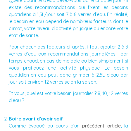
Quelle quantité d’eau devez-vous boire chaque jour ? Il
existe des recommandations qui fixent les besoins
quotidiens à 1,5L/jour soit 7 à 8 verres d’eau. En réalité,
le besoin en eau dépend de nombreux facteurs dont le
climat, votre niveau d’activité physique ou encore votre
état de santé.
Pour chacun des facteurs ci-après, il faut ajouter 2 à 3
verres d’eau aux recommandations journalières : par
temps chaud, en cas de maladie ou bien simplement si
vous pratiquez une activité physique. Le besoin
quotidien en eau peut donc grimper à 2,5L d’eau par
jour soit environ 12 verres selon la saison.
Et vous, quel est votre besoin journalier ? 8, 10, 12 verres
d’eau ?
Boire avant d’avoir soif
Comme évoqué au cours d’un
précédent article
, la