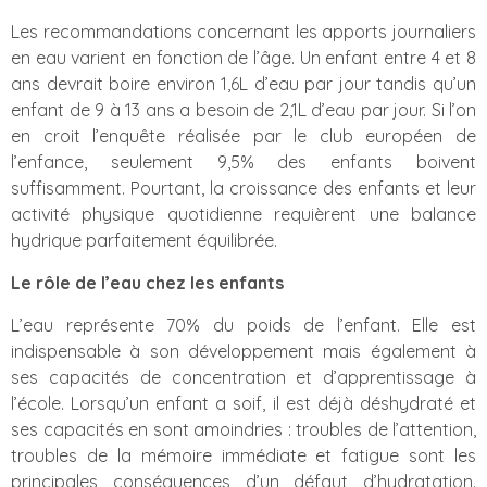
Les recommandations concernant les apports journaliers
en eau varient en fonction de l’âge. Un enfant entre 4 et 8
ans devrait boire environ 1,6L d’eau par jour tandis qu’un
enfant de 9 à 13 ans a besoin de 2,1L d’eau par jour. Si l’on
en croit l’enquête réalisée par le club européen de
l’enfance, seulement 9,5% des enfants boivent
suffisamment. Pourtant, la croissance des enfants et leur
activité physique quotidienne requièrent une balance
hydrique parfaitement équilibrée.
Le rôle de l’eau chez les enfants
L’eau représente 70% du poids de l’enfant. Elle est
indispensable à son développement mais également à
ses capacités de concentration et d’apprentissage à
l’école. Lorsqu’un enfant a soif, il est déjà déshydraté et
ses capacités en sont amoindries : troubles de l’attention,
troubles de la mémoire immédiate et fatigue sont les
principales conséquences d’un défaut d’hydratation.