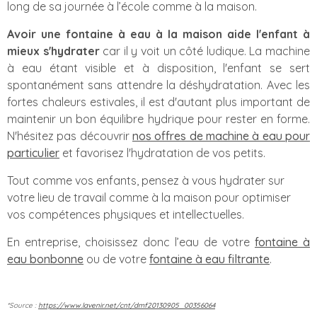
long de sa journée à l’école comme à la maison.
Avoir une fontaine à eau à la maison aide l'enfant à
mieux s'hydrater
car il y voit un côté ludique. La machine
à eau étant visible et à disposition, l'enfant se sert
spontanément sans attendre la déshydratation. Avec les
fortes chaleurs estivales, il est d'autant plus important de
maintenir un bon équilibre hydrique pour rester en forme.
N'hésitez pas découvrir
nos offres de machine à eau pour
particulier
et favorisez l'hydratation de vos petits.
Tout comme vos enfants, pensez à vous hydrater sur
votre lieu de travail comme à la maison pour optimiser
vos compétences physiques et intellectuelles.
En entreprise, choisissez donc l’eau de votre
fontaine à
eau bonbonne
ou de votre
fontaine à eau filtrante
.
*Source :
https://www.lavenir.net/cnt/dmf20130905_00356064